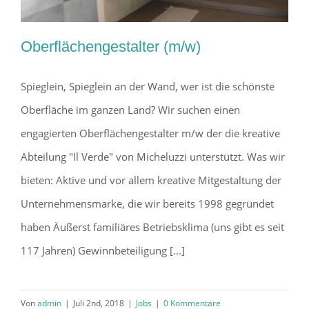
Oberflächengestalter (m/w)
Spieglein, Spieglein an der Wand, wer ist die schönste
Oberfläche im ganzen Land? Wir suchen einen
Oberflächengestalter (m/w)
engagierten Oberflächengestalter m/w der die kreative
Abteilung "Il Verde" von Micheluzzi unterstützt. Was wir
bieten: Aktive und vor allem kreative Mitgestaltung der
Unternehmensmarke, die wir bereits 1998 gegründet
haben Äußerst familiäres Betriebsklima (uns gibt es seit
117 Jahren) Gewinnbeteiligung [...]
Von
admin
|
Juli 2nd, 2018
|
Jobs
|
0 Kommentare