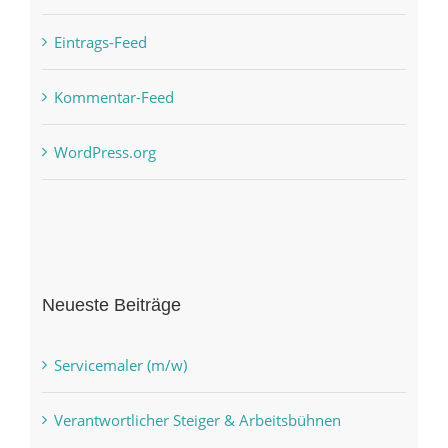
Eintrags-Feed
Kommentar-Feed
WordPress.org
Neueste Beiträge
Servicemaler (m/w)
Verantwortlicher Steiger & Arbeitsbühnen