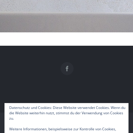
Datenschutz und Cookies: Diese Website verwendet Cookies. Wenn du
die Website weiterhin nutzt, stimmst du der Verwendung von Cookies
zu.
© Copyright 2017 by Der Grüne Kurt Micheluzzi GmbH & Co KG
Weitere Informationen, beispielsweise zur Kontrolle von Cookies,
Design by
MundHandWerker Marketingservice e.U.
|