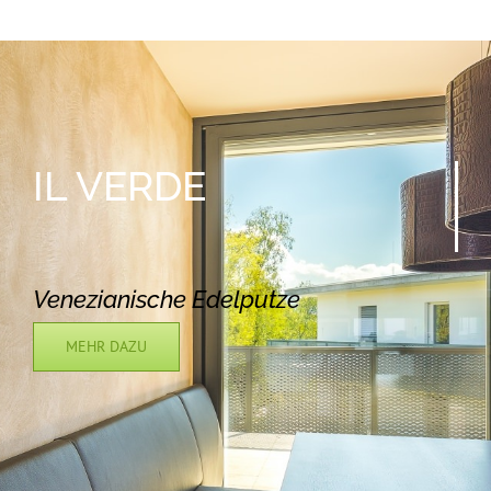
IL
VERDE
Venezianische Edelputze
MEHR DAZU