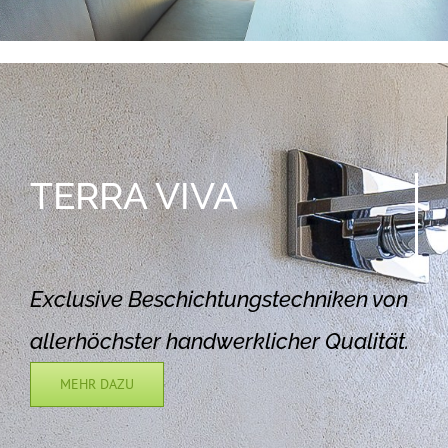
TERRA
VIVA
Exclusive Beschichtungstechniken von
allerhöchster handwerklicher Qualität.
MEHR DAZU